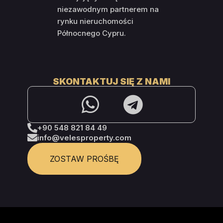
niezawodnym partnerem na
rynku nieruchomości
Północnego Cypru.
SKONTAKTUJ SIĘ Z NAMI
+90 548 821 84 49
info@velesproperty.com
ZOSTAW PROŚBĘ