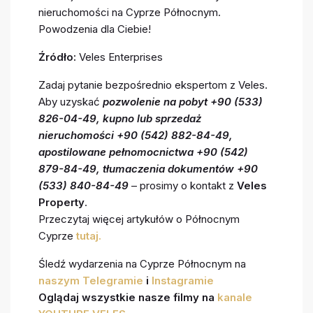
nieruchomości na Cyprze Północnym.
Powodzenia dla Ciebie!
Źródło:
Veles Enterprises
Zadaj pytanie bezpośrednio ekspertom z Veles.
Aby uzyskać
pozwolenie na pobyt +90 (533)
826-04-49, kupno lub sprzedaż
nieruchomości +90 (542) 882-84-49,
apostilowane pełnomocnictwa +90 (542)
879-84-49, tłumaczenia dokumentów +90
(533) 840-84-49
– prosimy o kontakt z
Veles
Property
.
Przeczytaj więcej artykułów o Północnym
Cyprze
tutaj.
Śledź wydarzenia na Cyprze Północnym na
naszym Telegramie
i
Instagramie
Oglądaj wszystkie nasze filmy na
kanale