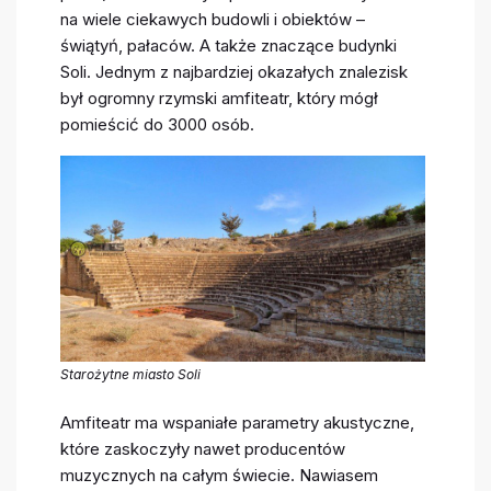
na wiele ciekawych budowli i obiektów –
świątyń, pałaców. A także znaczące budynki
Soli. Jednym z najbardziej okazałych znalezisk
był ogromny rzymski amfiteatr, który mógł
pomieścić do 3000 osób.
Starożytne miasto Soli
Amfiteatr ma wspaniałe parametry akustyczne,
które zaskoczyły nawet producentów
muzycznych na całym świecie. Nawiasem