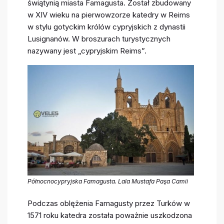
świątynią miasta Famagusta. Został zbudowany
w XIV wieku na pierwowzorze katedry w Reims
w stylu gotyckim królów cypryjskich z dynastii
Lusignanów. W broszurach turystycznych
nazywany jest „cypryjskim Reims”.
Północnocypryjska Famagusta. Lala Mustafa Paşa Camii
Podczas oblężenia Famagusty przez Turków w
1571 roku katedra została poważnie uszkodzona