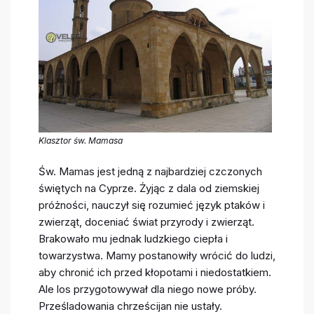
Klasztor św. Mamasa
Św. Mamas jest jedną z najbardziej czczonych
świętych na Cyprze. Żyjąc z dala od ziemskiej
próżności, nauczył się rozumieć język ptaków i
zwierząt, doceniać świat przyrody i zwierząt.
Brakowało mu jednak ludzkiego ciepła i
towarzystwa. Mamy postanowiły wrócić do ludzi,
aby chronić ich przed kłopotami i niedostatkiem.
Ale los przygotowywał dla niego nowe próby.
Prześladowania chrześcijan nie ustały.