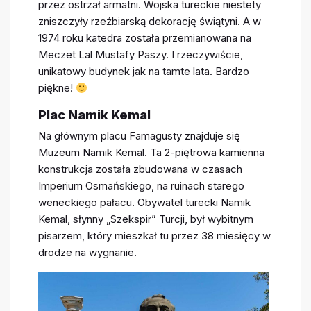
przez ostrzał armatni. Wojska tureckie niestety
zniszczyły rzeźbiarską dekorację świątyni. A w
1974 roku katedra została przemianowana na
Meczet Lal Mustafy Paszy. I rzeczywiście,
unikatowy budynek jak na tamte lata. Bardzo
piękne!
Plac Namik Kemal
Na głównym placu Famagusty znajduje się
Muzeum Namik Kemal. Ta 2-piętrowa kamienna
konstrukcja została zbudowana w czasach
Imperium Osmańskiego, na ruinach starego
weneckiego pałacu. Obywatel turecki Namik
Kemal, słynny „Szekspir” Turcji, był wybitnym
pisarzem, który mieszkał tu przez 38 miesięcy w
drodze na wygnanie.