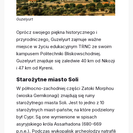
Guzelyurt
Oprócz swojego piękna historycznego i
przyrodniczego, Guzelyurt zajmuje ważne
miejsce w życiu edukacyjnym TRNC ze swoim
kampusem Politechniki Bliskowschodniej.
Guzelyurt znajduje się zaledwie 40 km od Nikozji
i 47 km od Kyrenii.
Starożytne miasto Soli
W północno-zachodniej części Zatoki Morphou
(wioska Gemikonagi) znajdują się ruiny
starożytnego miasta Soli. Jest to jedno z 10
starożytnych miast-państw, na które podzielony
był Cypr. Są one wymienione w spisach
asyryjskiego króla Assarhadona (680-669
p.n.e.). Podczas wykopalisk archeolodzy natrafili