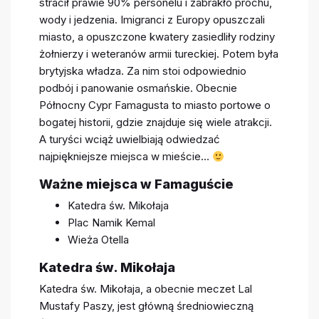
stracił prawie 90% personelu i zabrakło prochu,
wody i jedzenia. Imigranci z Europy opuszczali
miasto, a opuszczone kwatery zasiedliły rodziny
żołnierzy i weteranów armii tureckiej. Potem była
brytyjska władza. Za nim stoi odpowiednio
podbój i panowanie osmańskie. Obecnie
Północny Cypr Famagusta to miasto portowe o
bogatej historii, gdzie znajduje się wiele atrakcji.
A turyści wciąż uwielbiają odwiedzać
najpiękniejsze miejsca w mieście…
Ważne miejsca w Famaguście
Katedra św. Mikołaja
Plac Namik Kemal
Wieża Otella
Katedra św. Mikołaja
Katedra św. Mikołaja, a obecnie meczet Lal
Mustafy Paszy, jest główną średniowieczną