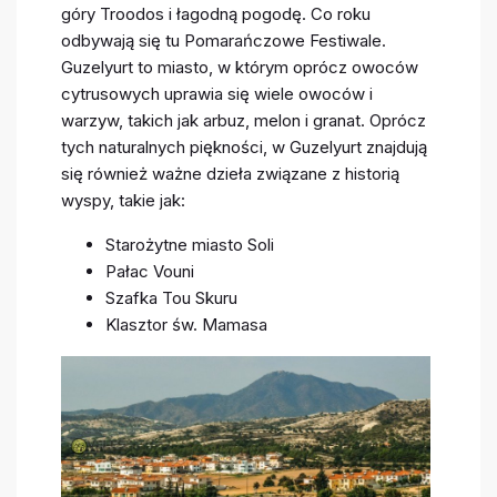
góry Troodos i łagodną pogodę. Co roku
odbywają się tu Pomarańczowe Festiwale.
Guzelyurt to miasto, w którym oprócz owoców
cytrusowych uprawia się wiele owoców i
warzyw, takich jak arbuz, melon i granat. Oprócz
tych naturalnych piękności, w Guzelyurt znajdują
się również ważne dzieła związane z historią
wyspy, takie jak:
Starożytne miasto Soli
Pałac Vouni
Szafka Tou Skuru
Klasztor św. Mamasa