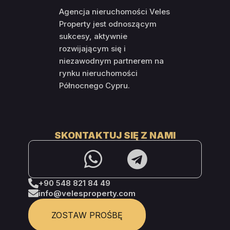
Agencja nieruchomości Veles
Property jest odnoszącym
sukcesy, aktywnie
rozwijającym się i
niezawodnym partnerem na
rynku nieruchomości
Północnego Cypru.
SKONTAKTUJ SIĘ Z NAMI
+90 548 821 84 49
info@velesproperty.com
ZOSTAW PROŚBĘ