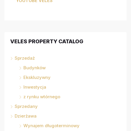
YOUTUBE VELES
VELES PROPERTY CATALOG
Sprzedaż
Budynków
Ekskluzywny
Inwestycja
z rynku wtórnego
Sprzedany
Dzierżawa
Wynajem długoterminowy