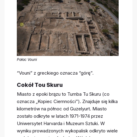
Pałac Vouni
“Vouni” z greckiego oznacza “górę”.
Cokół Tou Skuru
Miasto z epoki brązu to Tumba Tu Skuru (co
oznacza „Kopiec Ciemności”). Znajduje się kilka
kilometrów na północ od Guzelyurt. Miasto
zostało odkryte w latach 1971-1974 przez
Uniwersytet Harvarda i Muzeum Sztuki. W
wyniku prowadzonych wykopalisk odkryto wiele