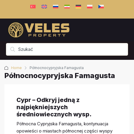
Home
Północnocypryjska Famagusta
Północnocypryjska Famagusta
Cypr – Odkryj jedną z
najpiękniejszych
średniowiecznych wysp.
Północna Cypryjska Famagusta, kontynuacja
opowieści o miastach północnej części wyspy