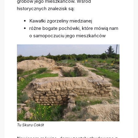
grobów jego mieszkańców. Wśród
historycznych znalezisk są:
Kawałki zgorzeliny miedzianej
różne bogate pochówki, które mówią nam
o samopoczuciu jego mieszkańców
Tu Skuru Cokół