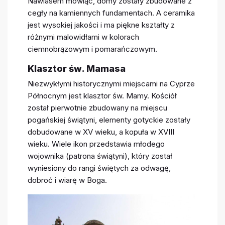
Nawiasem mówiąc, domy zostały zbudowane z
cegły na kamiennych fundamentach. A ceramika
jest wysokiej jakości i ma piękne kształty z
różnymi malowidłami w kolorach
ciemnobrązowym i pomarańczowym.
Klasztor św. Mamasa
Niezwykłymi historycznymi miejscami na Cyprze
Północnym jest klasztor św. Mamy. Kościół
został pierwotnie zbudowany na miejscu
pogańskiej świątyni, elementy gotyckie zostały
dobudowane w XV wieku, a kopuła w XVIII
wieku. Wiele ikon przedstawia młodego
wojownika (patrona świątyni), który został
wyniesiony do rangi świętych za odwagę,
dobroć i wiarę w Boga.