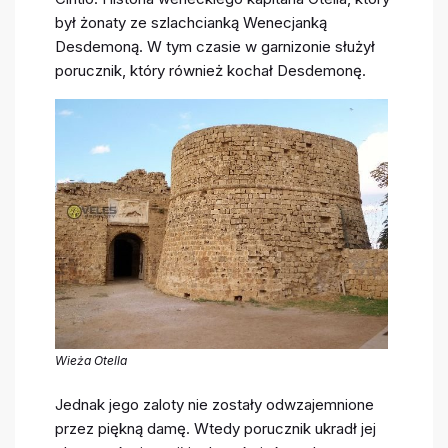
był żonaty ze szlachcianką Wenecjanką
Desdemoną. W tym czasie w garnizonie służył
porucznik, który również kochał Desdemonę.
Wieża Otella
Jednak jego zaloty nie zostały odwzajemnione
przez piękną damę. Wtedy porucznik ukradł jej