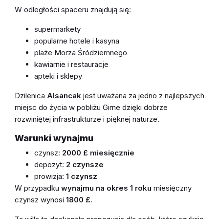
W odległości spaceru znajdują się:
supermarkety
popularne hotele i kasyna
plaże Morza Śródziemnego
kawiarnie i restauracje
apteki i sklepy
Dzilenica
Alsancak
jest uważana za jedno z najlepszych
miejsc do życia w pobliżu Girne dzięki dobrze
rozwiniętej infrastrukturze i pięknej naturze.
Warunki wynajmu
czynsz:
2000 £ miesięcznie
depozyt:
2 czynsze
prowizja:
1 czynsz
W przypadku
wynajmu na okres 1 roku
miesięczny
czynsz wynosi
1800 £
.