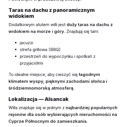
Taras na dachu z panoramicznym
widokiem
Dodatkowym atutem willi jest
duży taras na dachu z
widokiem na morze i góry
. Znajdują się tam:
jacuzzi
strefa grillowa (BBQ)
przestrzeń do wypoczynku i spotkań z
przyjaciółmi
To idealne miejsce, aby cieszyć się
łagodnym
klimatem wyspy, pięknymi zachodami słońca i
śródziemnomorską atmosferą
.
Lokalizacja — Alsancak
Willa znajduje się w jednym z
najbardziej popularnych
rejonów dla osób wybierających nieruchomości na
Cyprze Północnym do zamieszkania
.