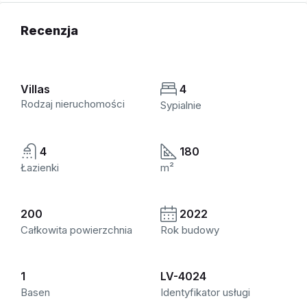
Recenzja
Villas
4
Rodzaj nieruchomości
Sypialnie
4
180
Łazienki
m²
200
2022
Całkowita powierzchnia
Rok budowy
1
LV-4024
Basen
Identyfikator usługi