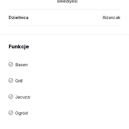
Belediyesi
Dzielnica
Alzancak
Funkcje
Basen
Grill
Jacuzzi
Ogród