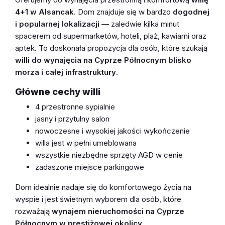
4+1 w Alsancak
. Dom znajduje się w bardzo
dogodnej
i popularnej lokalizacji
— zaledwie kilka minut
spacerem od supermarketów, hoteli, plaż, kawiarni oraz
aptek. To doskonała propozycja dla osób, które szukają
willi do wynajęcia na Cyprze Północnym blisko
morza i całej infrastruktury
.
Główne cechy willi
4 przestronne sypialnie
jasny i przytulny salon
nowoczesne i wysokiej jakości wykończenie
willa jest w pełni umeblowana
wszystkie niezbędne sprzęty AGD w cenie
zadaszone miejsce parkingowe
Dom idealnie nadaje się do komfortowego życia na
wyspie i jest świetnym wyborem dla osób, które
rozważają
wynajem nieruchomości na Cyprze
Północnym w prestiżowej okolicy
.