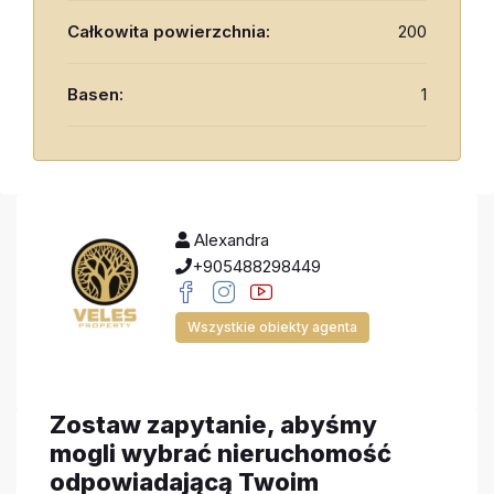
Całkowita powierzchnia:
200
Basen:
1
Alexandra
+905488298449
Wszystkie obiekty agenta
Zostaw zapytanie, abyśmy
mogli wybrać nieruchomość
odpowiadającą Twoim