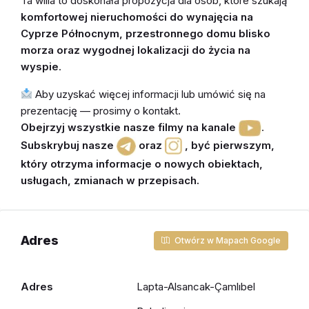
Ta willa to doskonała propozycja dla osób, które szukają
komfortowej nieruchomości do wynajęcia na
Cyprze Północnym, przestronnego domu blisko
morza oraz wygodnej lokalizacji do życia na
wyspie
.
Aby uzyskać więcej informacji lub umówić się na
prezentację — prosimy o kontakt.
Obejrzyj wszystkie nasze filmy na kanale
.
Subskrybuj nasze
oraz
,
być pierwszym,
który otrzyma informacje o nowych obiektach,
usługach, zmianach w przepisach
.
Adres
Otwórz w Mapach Google
Adres
Lapta-Alsancak-Çamlıbel