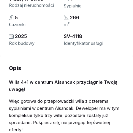
Rodzaj nieruchomości
Sypialnie
5
266
Łazienki
m²
2025
SV-4118
Rok budowy
Identyfikator usługi
Opis
Willa 4+1 w centrum Alsancak przyciągnie Twoją
uwagę!
Więc gotowa do przeprowadzki willa z czterema
sypialniami w centrum Alsancak. Deweloper ma w tym
kompleksie tylko trzy wille, pozostałe zostały już
sprzedane. Pośpiesz się, nie przegap tej świetnej
oferty!