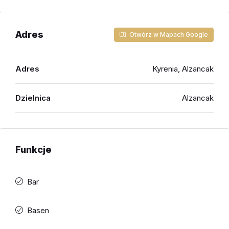
Adres
Otwórz w Mapach Google
Adres
Kyrenia, Alzancak
Dzielnica
Alzancak
Funkcje
Bar
Basen