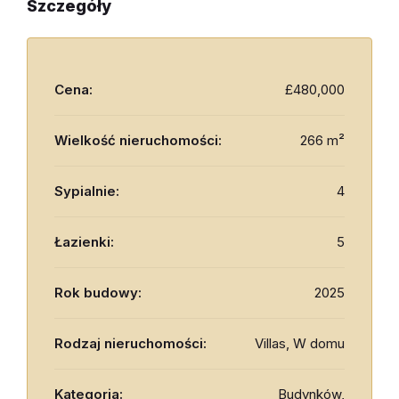
Szczegóły
Cena:
£480,000
Wielkość nieruchomości:
266 m²
Sypialnie:
4
Łazienki:
5
Rok budowy:
2025
Rodzaj nieruchomości:
Villas, W domu
Kategoria:
Budynków,