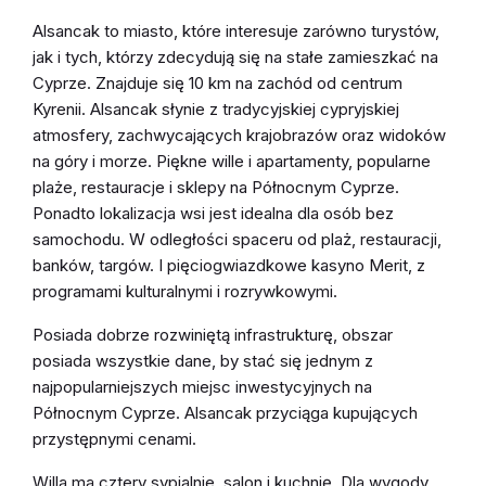
Alsancak to miasto, które interesuje zarówno turystów,
jak i tych, którzy zdecydują się na stałe zamieszkać na
Cyprze. Znajduje się 10 km na zachód od centrum
Kyrenii. Alsancak słynie z tradycyjskiej cypryjskiej
atmosfery, zachwycających krajobrazów oraz widoków
na góry i morze. Piękne wille i apartamenty, popularne
plaże, restauracje i sklepy na Północnym Cyprze.
Ponadto lokalizacja wsi jest idealna dla osób bez
samochodu. W odległości spaceru od plaż, restauracji,
banków, targów. I pięciogwiazdkowe kasyno Merit, z
programami kulturalnymi i rozrywkowymi.
Posiada dobrze rozwiniętą infrastrukturę, obszar
posiada wszystkie dane, by stać się jednym z
najpopularniejszych miejsc inwestycyjnych na
Północnym Cyprze. Alsancak przyciąga kupujących
przystępnymi cenami.
Willa ma cztery sypialnie, salon i kuchnię. Dla wygody