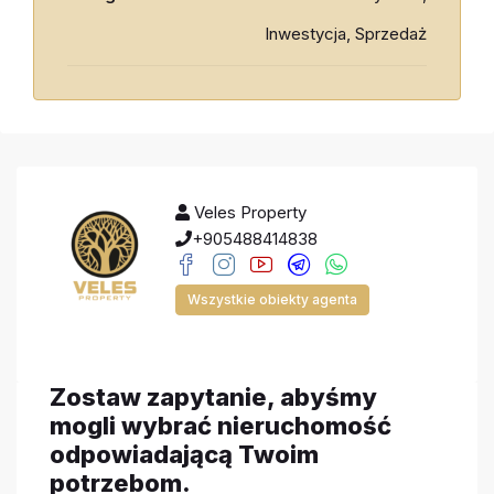
Inwestycja, Sprzedaż
Veles Property
+905488414838
Wszystkie obiekty agenta
Zostaw zapytanie, abyśmy
mogli wybrać nieruchomość
odpowiadającą Twoim
potrzebom.