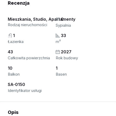
Recenzja
Mieszkania, Studio, Apartamenty
0
Rodzaj nieruchomości
Sypialnia
1
33
Łazienka
m²
43
2027
Całkowita powierzchnia
Rok budowy
10
1
Balkon
Basen
SA-0150
Identyfikator usługi
Opis