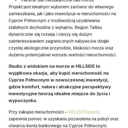
Projekt jest idealnym wyborem zarówno do własnego
zamieszkania, jak i jako inwestycja w nieruchomości na
Cyprze Północnym z możliwością uzyskiwania
stabilnych dochodów z wynajmu. Region Tatlısu
dynamicznie się rozwija i cieszy się dużym
zainteresowaniem zagranicznych nabywców dzięki
czystej ekologicznie przyrodzie, bliskości morza oraz
dużemu potencjałowi wzrostu wartości nieruchomości.
Studio z widokiem na morze w HILLSIDE to
wyjątkowa okazja, aby kupić nieruchomość na
Cyprze Północnym w nowoczesnej inwestycji,
gdzie komfort, natura i atrakcyjne perspektywy
inwestycyjne tworzą idealne miejsce do życia i
wypoczynku.
Przy zakupie nieruchomości –
VELES Property,
zapewnia pomoc w uzyskaniu pozwolenia na pobyt oraz
otwarciu konta bankowego na Cyprze Północnym.