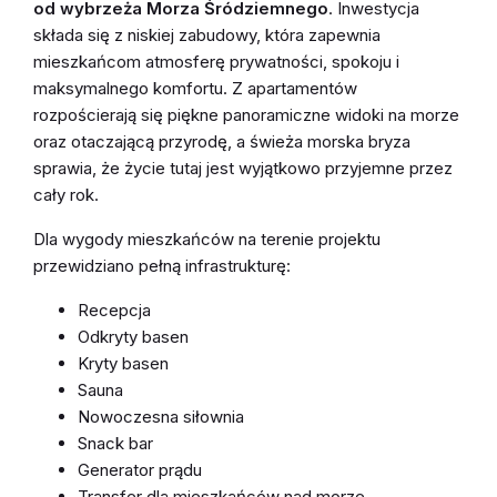
od wybrzeża Morza Śródziemnego
. Inwestycja
składa się z niskiej zabudowy, która zapewnia
mieszkańcom atmosferę prywatności, spokoju i
maksymalnego komfortu. Z apartamentów
rozpościerają się piękne panoramiczne widoki na morze
oraz otaczającą przyrodę, a świeża morska bryza
sprawia, że życie tutaj jest wyjątkowo przyjemne przez
cały rok.
Dla wygody mieszkańców na terenie projektu
przewidziano pełną infrastrukturę:
Recepcja
Odkryty basen
Kryty basen
Sauna
Nowoczesna siłownia
Snack bar
Generator prądu
Transfer dla mieszkańców nad morze