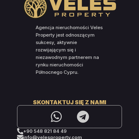
Agencja nieruchomości Veles
Property jest odnoszącym
sukcesy, aktywnie
rozwijającym się i
niezawodnym partnerem na
rynku nieruchomości
Północnego Cypru.
SKONTAKTUJ SIĘ Z NAMI
+90 548 821 84 49
info@velesproperty.com