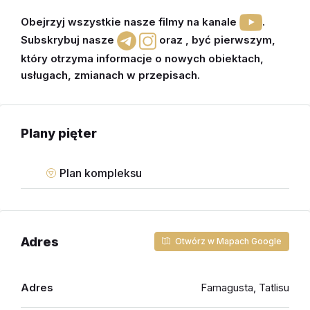
Obejrzyj
wszystkie nasze filmy na kanale
.
Subskrybuj nasze
oraz
,
być p
ierwszym,
który otrzyma informacje o nowych obiektach,
usługach, zmianach w przepisach
.
Plany pięter
Plan kompleksu
Adres
Otwórz w Mapach Google
Adres
Famagusta, Tatlisu