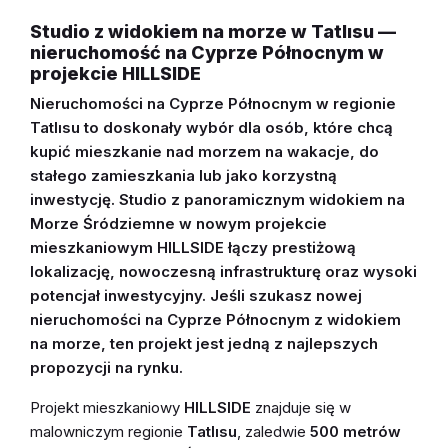
Studio z widokiem na morze w Tatlısu —
nieruchomość na Cyprze Północnym w
projekcie HILLSIDE
Nieruchomości na Cyprze Północnym w regionie
Tatlısu to doskonały wybór dla osób, które chcą
kupić mieszkanie nad morzem na wakacje, do
stałego zamieszkania lub jako korzystną
inwestycję. Studio z panoramicznym widokiem na
Morze Śródziemne w nowym projekcie
mieszkaniowym HILLSIDE łączy prestiżową
lokalizację, nowoczesną infrastrukturę oraz wysoki
potencjał inwestycyjny. Jeśli szukasz nowej
nieruchomości na Cyprze Północnym z widokiem
na morze, ten projekt jest jedną z najlepszych
propozycji na rynku.
Projekt mieszkaniowy
HILLSIDE
znajduje się w
malowniczym regionie
Tatlısu
, zaledwie
500 metrów