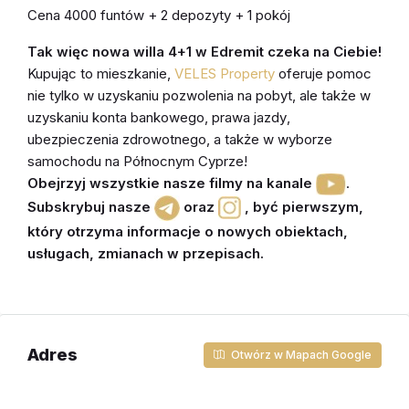
Cena 4000 funtów + 2 depozyty + 1 pokój
Tak więc nowa willa 4+1 w Edremit czeka na Ciebie!
Kupując to mieszkanie
,
VELES Property
oferuje pomoc
nie tylko w uzyskaniu pozwolenia na pobyt, ale także w
uzyskaniu konta bankowego, prawa jazdy
,
ubezpieczenia zdrowotnego
, a także w wyborze
samochodu
na Północnym Cyprze!
Obejrzyj wszystkie nasze filmy na kanale
.
Subskrybuj nasze
oraz
,
być pierwszym,
który otrzyma informacje o nowych obiektach,
usługach, zmianach w przepisach
.
Adres
Otwórz w Mapach Google