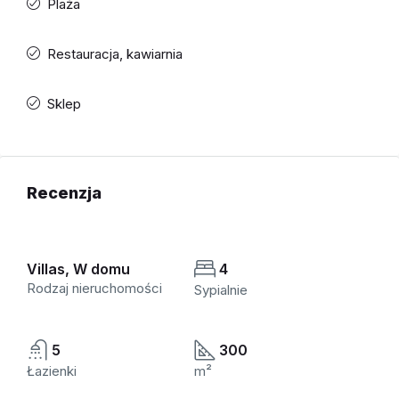
Plaża
Restauracja, kawiarnia
Sklep
Recenzja
Villas, W domu
4
Rodzaj nieruchomości
Sypialnie
5
300
Łazienki
m²