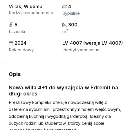
Villas, W domu
4
Rodzaj nieruchomości
Sypialnie
5
300
Łazienki
m²
2024
LV-4007 (wersja LV-4007)
Rok budowy
Identyfikator usługi
Opis
Nowa willa 4+1 do wynajęcia w Edremit na
długi okres
Prestiżowy kompleks oferuje nowoczesną willę z
czterema sypialniami, przestronnym holem wejściowym,
oddzielną kuchnią i wygodną garderobą. Idealny dla
dużych rodzin lub studentów, którzy cenią sobie