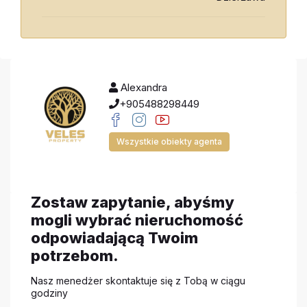
Alexandra
+905488298449
Wszystkie obiekty agenta
Zostaw zapytanie, abyśmy
mogli wybrać nieruchomość
odpowiadającą Twoim
potrzebom.
Nasz menedżer skontaktuje się z Tobą w ciągu
godziny