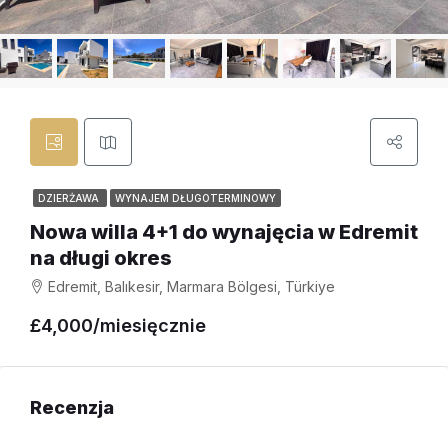
DZIERŻAWA
WYNAJEM DŁUGOTERMINOWY
Nowa willa 4+1 do wynajęcia w Edremit
na długi okres
Edremit, Balıkesir, Marmara Bölgesi, Türkiye
£4,000/miesięcznie
Recenzja