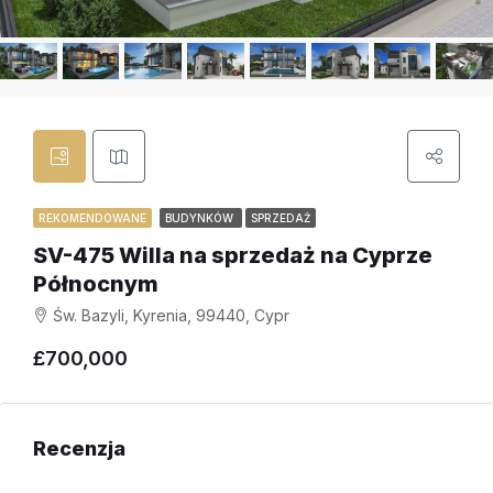
REKOMENDOWANE
BUDYNKÓW
SPRZEDAŻ
SV-475 Willa na sprzedaż na Cyprze
Północnym
Św. Bazyli, Kyrenia, 99440, Cypr
£700,000
Recenzja