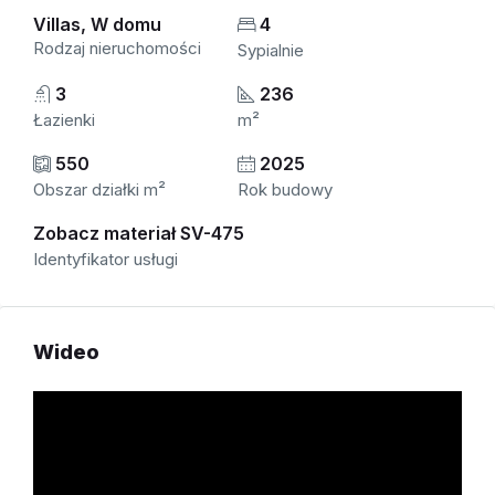
Villas, W domu
4
Rodzaj nieruchomości
Sypialnie
3
236
Łazienki
m²
550
2025
Obszar działki m²
Rok budowy
Zobacz materiał SV-475
Identyfikator usługi
Wideo