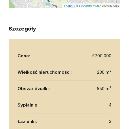
Leaflet
| ©
OpenStreetMap
contributors
Szczegóły
Cena:
£700,000
Wielkość nieruchomości:
236 m²
Obszar działki:
550 m²
Sypialnie:
4
Łazienki:
3