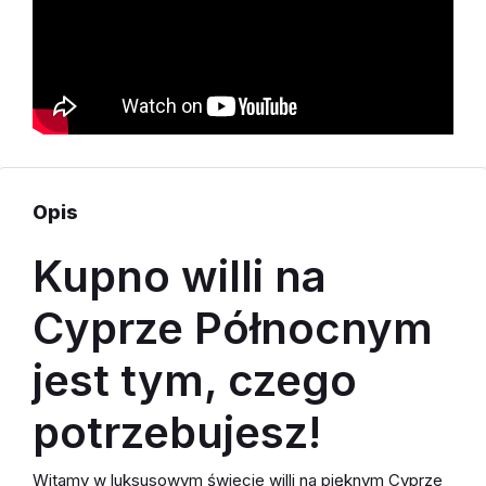
Opis
Kupno willi na
Cyprze Północnym
jest tym, czego
potrzebujesz!
Witamy w luksusowym świecie willi na pięknym Cyprze