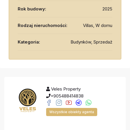
Rok budowy:
2025
Rodzaj nieruchomości:
Villas, W domu
Kategoria:
Budynków, Sprzedaż
Veles Property
+905488414838
Wszystkie obiekty agenta