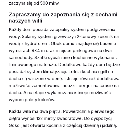
zaczyna się od 500 mkw.
Zapraszamy do zapoznania się z cechami
naszych willi
Każdy dom posiada zatapialny system podgrzewania
wody. Solarny system grzewczy i 2-tonowy zbiornik na
wodę z hydroforem. Obok domu znajduje się basen o
wymiarach 8×4 m oraz miejsce parkingowe na dwa
samochody. Szafki sypialniane i kuchenne wykonane z
liminowanego materiału. Dodatkowo każdy dom będzie
posiadał system klimatyzacji. Letnia kuchnia i grill na
dachu są wliczone w cenę. Istnieje również dodatkowa
możliwość zamontowania jacuzzi i pergoli na tarasie na
dachu. A na etapie wykańczania istnieje możliwość
wyboru palety kolorów.
Każda willa ma dwa piętra. Powierzchnia pierwszego
piętra wynosi 122 metry kwadratowe. Do dyspozycji
Gości jest otwarta kuchnia z częścią dzienną i jadalną.