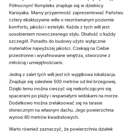
Północnym! Kompleks znajduje się w dzielnicy
Karsiyaka. Mamy przyjemność zaprezentować Państwu
cztery ekskluzywne wille o niezrównanym poziomie
komfortu, jakości i estetyki. Każda z tych willi jest
uosobieniem nowoczesnego stylu. Dbałość o każdy
szczegół. Ponadto do budowy użyto wyłącznie
materiałów najwyższej jakości. Czekają na Ciebie
przestronne i wyrafinowane wnętrza, stworzone z
miłością i umiejętnościami.
Jedną z zalet tych willi jest ich wyjątkowa lokalizacja.
Znajduje się zaledwie 500 metrów od linii brzegowej.
Dzięki temu można cieszyć się niekończącymi się
spacerami po plaży i wspaniałymi widokami na morze.
Dodatkowo można zrelaksować się na tarasie
słonecznym na własnym dachu. Jego powierzchnia
wynosi 80 metrów kwadratowych.
Warto również zaznaczyć, że powierzchnia działek