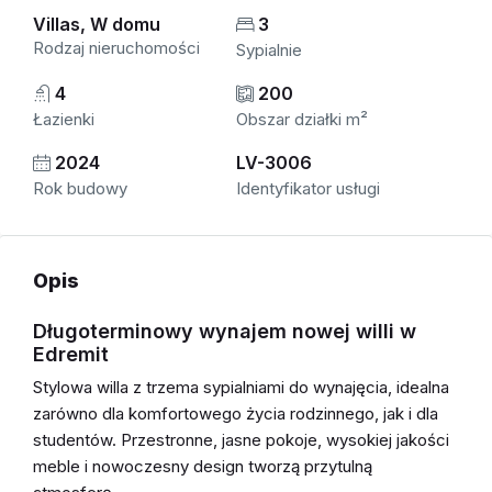
Villas, W domu
3
Rodzaj nieruchomości
Sypialnie
4
200
Łazienki
Obszar działki m²
2024
LV-3006
Rok budowy
Identyfikator usługi
Opis
Długoterminowy wynajem nowej willi w
Edremit
Stylowa willa z trzema sypialniami do wynajęcia, idealna
zarówno dla komfortowego życia rodzinnego, jak i dla
studentów. Przestronne, jasne pokoje, wysokiej jakości
meble i nowoczesny design tworzą przytulną