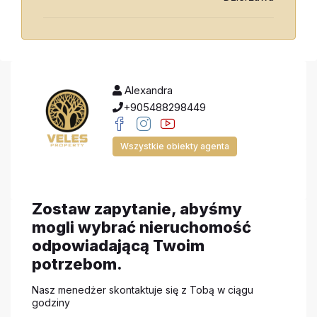
Alexandra
+905488298449
Wszystkie obiekty agenta
Zostaw zapytanie, abyśmy
mogli wybrać nieruchomość
odpowiadającą Twoim
potrzebom.
Nasz menedżer skontaktuje się z Tobą w ciągu
godziny