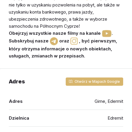
nie tylko w uzyskaniu pozwolenia na pobyt, ale także w
uzyskaniu konta bankowego, prawa jazdy
,
ubezpieczenia zdrowotnego
, a także w wyborze
samochodu
na Północnym Cyprze!
Obejrzyj wszystkie nasze filmy na kanale
.
Subskrybuj nasze
oraz
,
być pierwszym,
który otrzyma informacje o nowych obiektach,
usługach, zmianach w przepisach
.
Adres
Otwórz w Mapach Google
Adres
Girne, Edermit
Dzielnica
Edremit