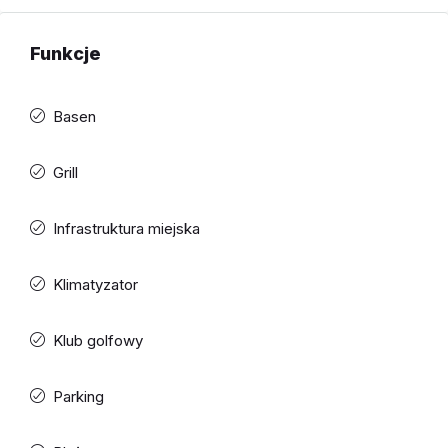
Funkcje
Basen
Grill
Infrastruktura miejska
Klimatyzator
Klub golfowy
Parking