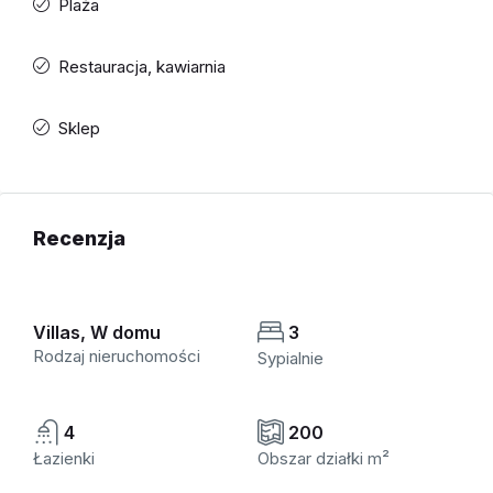
Plaża
Restauracja, kawiarnia
Sklep
Recenzja
Villas, W domu
3
Rodzaj nieruchomości
Sypialnie
4
200
Łazienki
Obszar działki m²