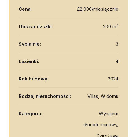
Cena:
£2,000/miesięcznie
Obszar działki:
200 m²
Sypialnie:
3
Łazienki:
4
Rok budowy:
2024
Rodzaj nieruchomości:
Villas, W domu
Kategoria:
Wynajem
długoterminowy,
Dzierżawa