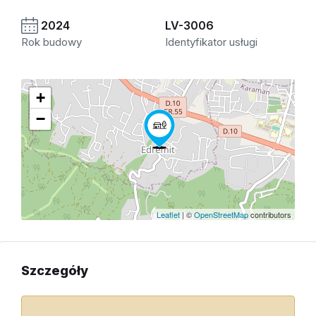
2024
LV-3006
Rok budowy
Identyfikator usługi
+
−
Leaflet
| ©
OpenStreetMap
contributors
Szczegóły