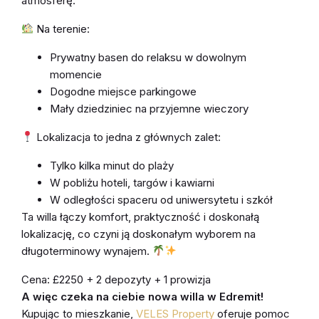
atmosferę.
Na terenie:
Prywatny basen do relaksu w dowolnym
momencie
Dogodne miejsce parkingowe
Mały dziedziniec na przyjemne wieczory
Lokalizacja to jedna z głównych zalet:
Tylko kilka minut do plaży
W pobliżu hoteli, targów i kawiarni
W odległości spaceru od uniwersytetu i szkół
Ta willa łączy komfort, praktyczność i doskonałą
lokalizację, co czyni ją doskonałym wyborem na
długoterminowy wynajem.
Cena: £2250 + 2 depozyty + 1 prowizja
A więc czeka na ciebie nowa willa w Edremit!
Kupując to mieszkanie
,
VELES Property
oferuje pomoc