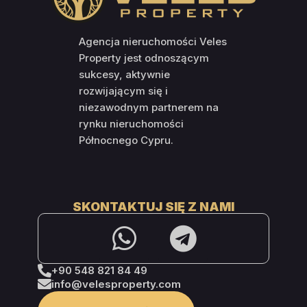
Agencja nieruchomości Veles
Property jest odnoszącym
sukcesy, aktywnie
rozwijającym się i
niezawodnym partnerem na
rynku nieruchomości
Północnego Cypru.
SKONTAKTUJ SIĘ Z NAMI
+90 548 821 84 49
info@velesproperty.com